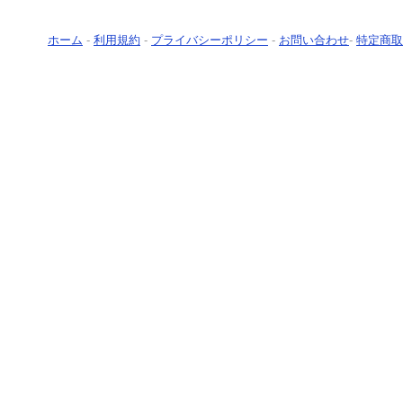
ホーム
-
利用規約
-
プライバシーポリシー
-
お問い合わせ
-
特定商取