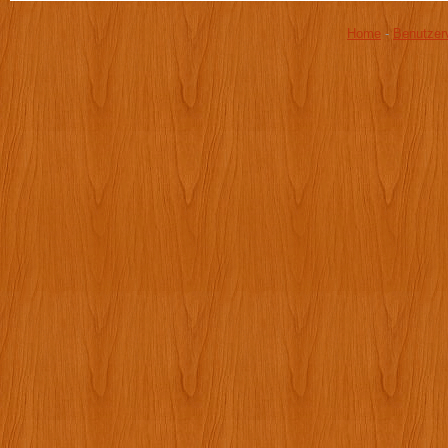
Home
-
Benutzer