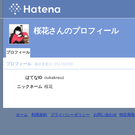
桜花さんのプロフィール
プロフィール
プロフィール
最終更新日:
2017/02/08
はてなID
oukakreuz
ニックネーム
桜花
ホーム
-
利用規約
-
プライバシーポリシー
-
お問い合わせ
-
特定商取