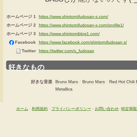
ホームページ 1
https://www.shintomifudosan-s.com/
ホームページ 2
https://www.shintomifudosan-s.com/profile1/
ホームページ 3
https://www.shintomiblog1.com/
Facebook
https://www.facebook.com/shintomifudosan.s/
Twitter
https://twitter.com/s_fudosan
好きなもの
好きな音楽
Bruno Mars
/
Bruno Mars
/
Red Hot Chili
Metallica
ホーム
-
利用規約
-
プライバシーポリシー
-
お問い合わせ
-
特定商取