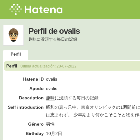
Perfil de ovalis
趣味に没頭する毎日の記録
Perfil
Perfil
Última actualización:
28-07-2022
Hatena ID
ovalis
Apodo
ovalis
Description
趣味
に没頭する毎日の記録
Self introduction
昭和の真っ只中、東京オリンピックの1週間前
は恵まれず。 少年期より何かこそこそと物を作
Género
男性
Birthday
10月2日