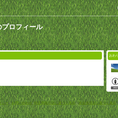
のプロフィール
おわ
リシー
-
お問い合わせ
-
特定商取引法に基づく表示
-
資金決済法に基づく表示