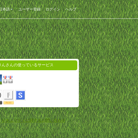
日本語
ユーザー登録
ログイン
ヘルプ
りんさんの使っているサービス
-
セキュリティに関するお問い合わせ