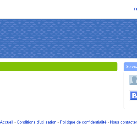
F
Servic
Accueil
-
Conditions d'utilisation
-
Politique de confidentialité
-
Nous contacter