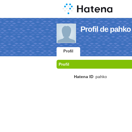
Profil de pahko
Profil
Profil
Hatena ID
pahko