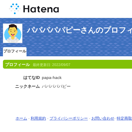
パパパパパピーさんのプロフ
プロフィール
プロフィール
最終更新日:
2022/09/07
はてなID
papa-hack
ニックネーム
パパパパパピー
ホーム
-
利用規約
-
プライバシーポリシー
-
お問い合わせ
-
特定商取