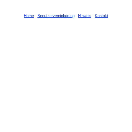
Home
-
Benutzervereinbarung
-
Hinweis
-
Kontakt