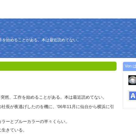
作を始めることがある。本は最近読めてない。
Von ぱ
。突然、工作を始めることがある。本は最近読めてない。
社長が夜逃げしたのを機に、'06年11月に仙台から横浜に引
カラーとブルーカラーの半々くらい。
に生きている。