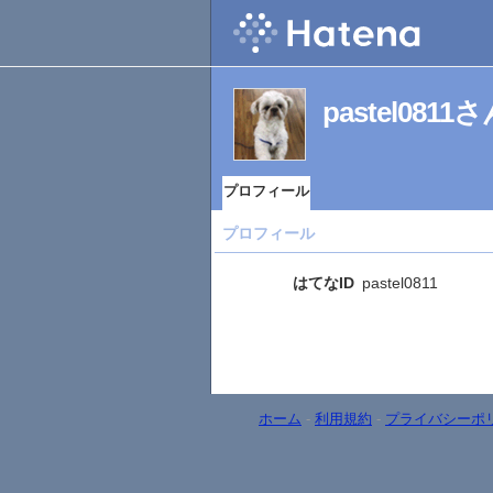
pastel08
プロフィール
プロフィール
はてなID
pastel0811
ホーム
-
利用規約
-
プライバシーポ