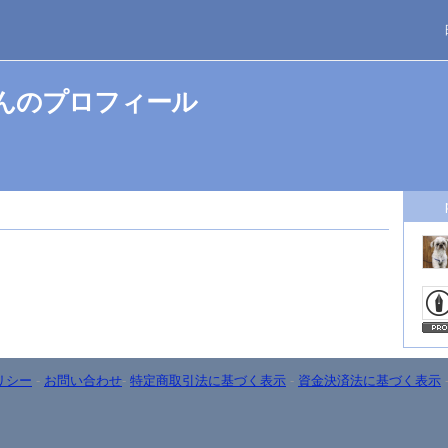
11さんのプロフィール
リシー
-
お問い合わせ
-
特定商取引法に基づく表示
-
資金決済法に基づく表示