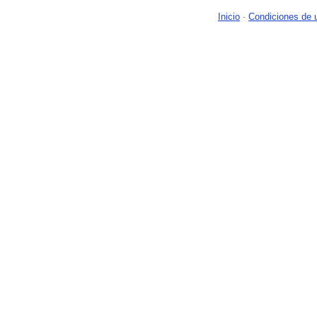
Inicio
-
Condiciones de 