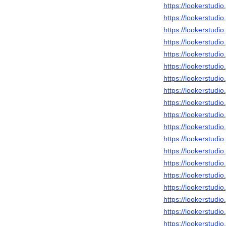
https://lookerstud
https://lookerstud
https://lookerstud
https://lookerstu
https://lookerstu
https://lookerstu
https://lookerstudi
https://lookerstu
https://lookerstu
https://lookerstud
https://lookerstu
https://lookerstud
https://lookerstu
https://lookerstu
https://lookerstud
https://lookerstud
https://lookerstud
https://lookerstu
https://lookerstud