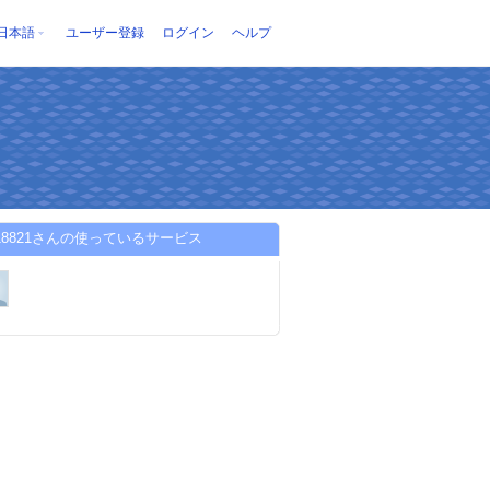
日本語
ユーザー登録
ログイン
ヘルプ
ev18821さんの使っているサービス