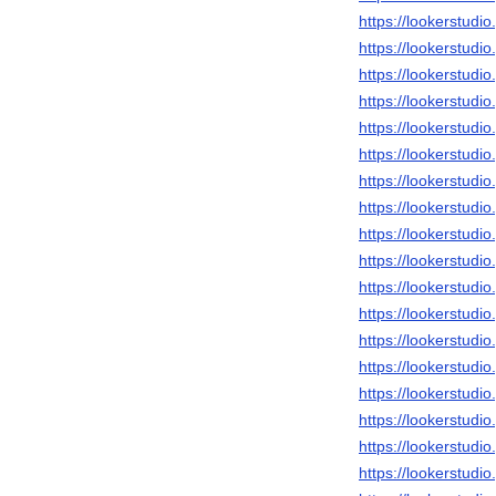
https://lookerstud
https://lookerstu
https://lookerstud
https://lookerstu
https://lookerstu
https://lookerstud
https://lookerstud
https://lookerstu
https://lookerstu
https://lookerstudi
https://lookerstud
https://lookerstu
https://lookerstud
https://lookerstud
https://lookerstu
https://lookerstu
https://lookerstud
https://lookerstud