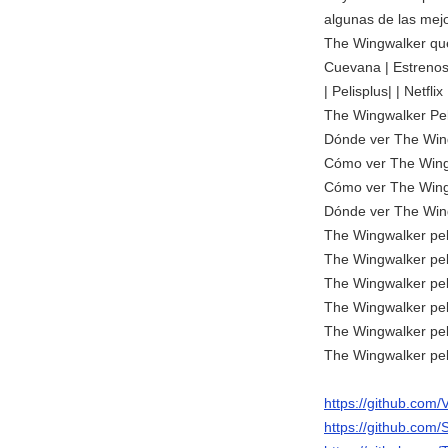
algunas de las mejo
The Wingwalker que
Cuevana | Estrenos |
| Pelisplus| | Netfli
The Wingwalker Pel
Dónde ver The Win
Cómo ver The Win
Cómo ver The Wing
Dónde ver The Win
The Wingwalker pel
The Wingwalker pel
The Wingwalker pel
The Wingwalker pelí
The Wingwalker pel
The Wingwalker pel
https://github.com
https://github.com/