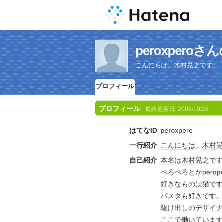
peroxpero
こんにちは。木村晃之です。
プロフィール
プロフィール
最終更新日:
2009/10/26
はてなID
peroxpero
一行紹介
こんにちは
。
木村
自己紹介
本名
は
木村
晃之で
ぺろぺろとかperop
好きなものは猫で
パスタ
も好きです
駆け出しの
デザイ
ここで働いていま