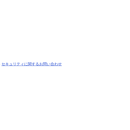
-
セキュリティに関するお問い合わせ