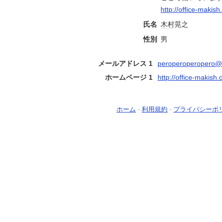
http://office-makish
氏名
木村
晃之
性別
男
メールアドレス 1
peroperoperopero@
ホームページ 1
http://office-makish
ホーム
-
利用規約
-
プライバシーポ