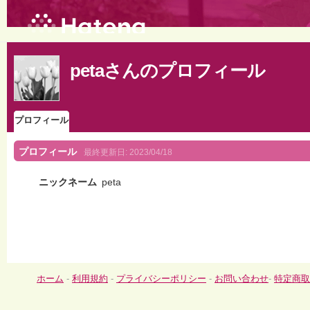
petaさんのプロフィール
プロフィール
プロフィール
最終更新日:
2023/04/18
ニックネーム
peta
ホーム
-
利用規約
-
プライバシーポリシー
-
お問い合わせ
-
特定商取