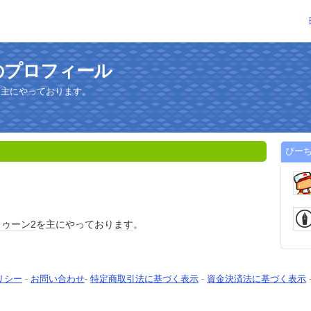
のプロフィール
を主にやっております。
ぴー
ゥーン2
を主にやっており
ます
。
リシー
-
お問い合わせ
-
特定商取引法に基づく表示
-
資金決済法に基づく表示