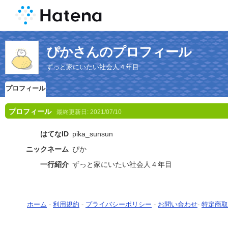
ぴかさんのプロフィール
ずっと家にいたい社会人４年目
プロフィール
プロフィール
最終更新日:
2021/07/10
はてなID
pika_sunsun
ニックネーム
ぴか
一行紹介
ずっと家にいたい社会人４年目
ホーム
-
利用規約
-
プライバシーポリシー
-
お問い合わせ
-
特定商取