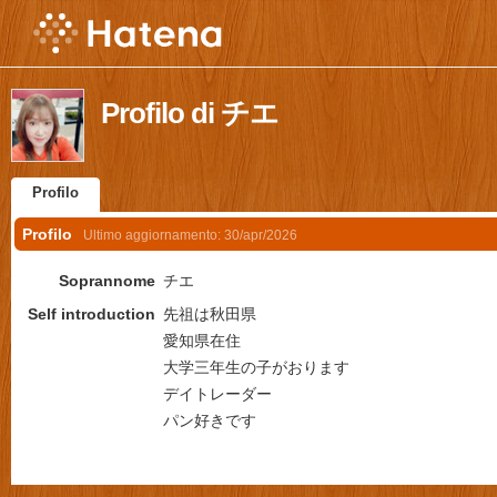
Profilo di チエ
Profilo
Profilo
Ultimo aggiornamento:
30/apr/2026
Soprannome
チエ
Self introduction
先祖は秋田県
愛知県在住
大学三年生の子がおります
デイトレーダー
パン好きです