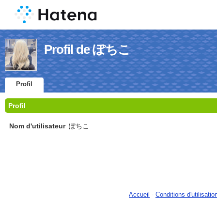
Profil de ぽちこ
Profil
Profil
Nom d'utilisateur
ぽちこ
Accueil
-
Conditions d'utilisatio