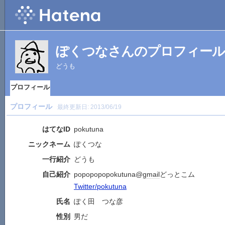
ぽくつなさんのプロフィール
どうも
プロフィール
プロフィール
最終更新日:
2013/06/19
はてなID
pokutuna
ニックネーム
ぽくつな
一行紹介
どうも
自己紹介
popopopopokutuna@
gmail
どっとこム
Twitter/pokutuna
氏名
ぽく田 つな彦
性別
男だ