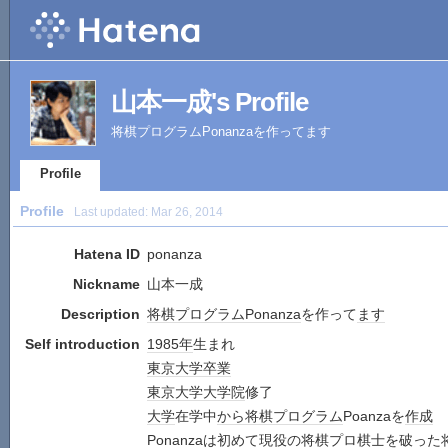
山本一成's Profile
将棋プログラムPonanzaを作ってます
Profile
Profile
Last updated:
Mar 26, 2014
Hatena ID
ponanza
Nickname
山本一成
Description
将棋
プログラム
Ponanza
を作って
ます
Self introduction
1985年
生まれ
東京大学
卒業
東京大学
大学院
修了
大学
在学中
から
将棋
プログラム
Poanzaを
作成
Ponanza
は初めて現役の
将棋
プロ棋士
を破った