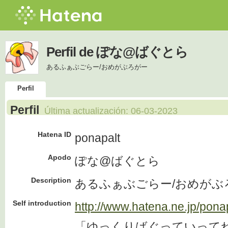
Perfil de ぽな@ばぐとら
あるふぁぶごらー/おめがぶろがー
Perfil
Perfil
Última actualización:
06-03-2023
Hatena ID
ponapalt
Apodo
ぽな@ばぐとら
Description
あるふぁぶごらー/おめがぶ
Self introduction
http://www.hatena.ne.jp/ponap
「ゆっくりばぐっていって