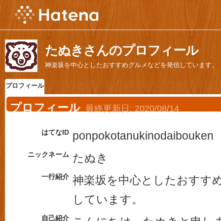
たぬきさんのプロフィール
神楽坂を中心としたおすすめグルメなどを発信しています。
プロフィール
プロフィール
最終更新日:
2020/08/14
はてなID
ponpokotanukinodaibouken
ニックネーム
たぬき
一行紹介
神楽坂を中心としたおすす
しています。
自己紹介