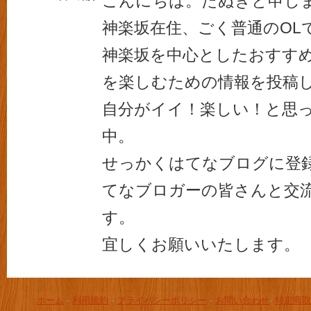
こんにちは。たぬきと申し
神楽坂在住、ごく普通のOL
神楽坂を中心としたおすす
を楽しむための情報を投稿
自分がイイ！楽しい！と思
中。
せっかくはてなブログに登
てなブロガーの皆さんと交
す。
宜しくお願いいたします。
ホーム
-
利用規約
-
プライバシーポリシー
-
お問い合わせ
-
特定商取