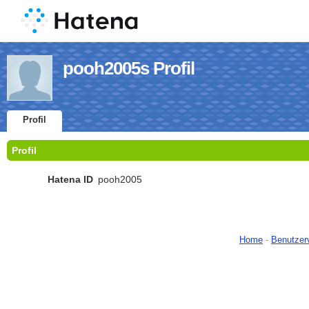
pooh2005s Profil
Profil
Profil
Hatena ID
pooh2005
Home
-
Benutzer