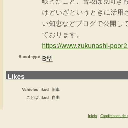
験とたこと、普段は見向き
けどいざというときに活用
い知恵などブログで公開し
ております。
https://www.zukunashi-poor2
Blood type
B型
Likes
Vehicles liked
旧車
ことば liked
自由
Inicio
-
Condiciones de 