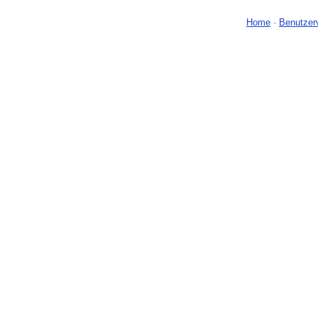
Home
-
Benutzer