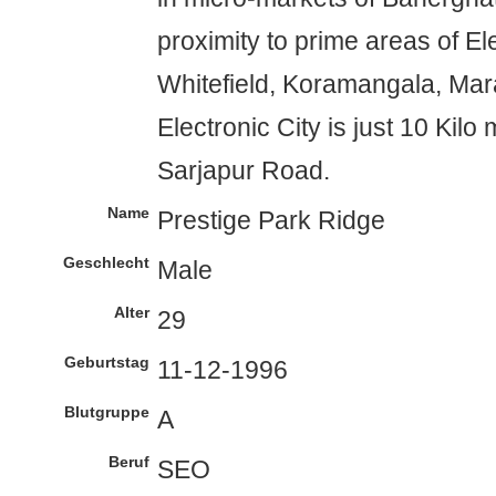
proximity to prime areas of Ele
Whitefield, Koramangala, Mara
Electronic City is just 10 Kil
Sarjapur Road.
Name
Prestige Park Ridge
Geschlecht
Male
Alter
29
Geburtstag
11-12-1996
Blutgruppe
A
Beruf
SEO