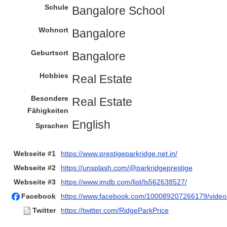
Schule
Bangalore School
Wohnort
Bangalore
Geburtsort
Bangalore
Hobbies
Real Estate
Besondere
Real Estate
Fähigkeiten
English
Sprachen
Webseite #1
https://www.prestigeparkridge.net.in/
Webseite #2
https://unsplash.com/@parkridgeprestige
Webseite #3
https://www.imdb.com/list/ls562638527/
Facebook
https://www.facebook.com/100089207266179/vide
Twitter
https://twitter.com/RidgeParkPrice