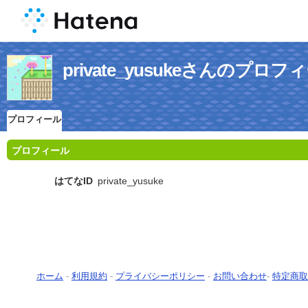
private_yusukeさんのプロフ
プロフィール
プロフィール
はてなID
private_yusuke
ホーム
-
利用規約
-
プライバシーポリシー
-
お問い合わせ
-
特定商取