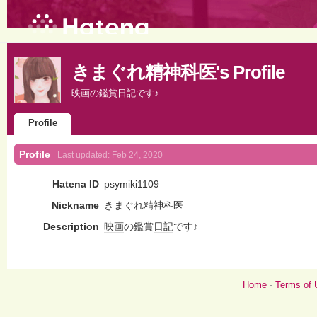
きまぐれ精神科医's Profile
映画の鑑賞日記です♪
Profile
Profile
Last updated:
Feb 24, 2020
Hatena ID
psymiki1109
Nickname
きまぐれ精神科医
Description
映画
の鑑賞
日記
です♪
Home
-
Terms of 