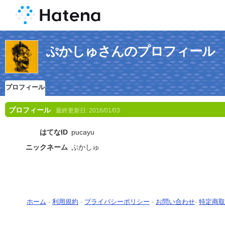
ぷかしゅさんのプロフィール
プロフィール
プロフィール
最終更新日:
2016/01/03
はてなID
pucayu
ニックネーム
ぷかしゅ
ホーム
-
利用規約
-
プライバシーポリシー
-
お問い合わせ
-
特定商取