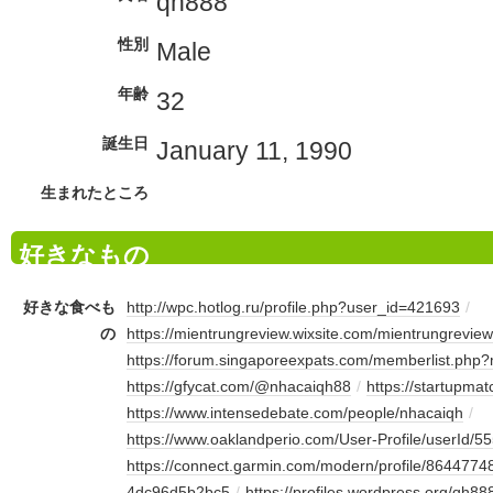
qh888
性別
Male
年齢
32
誕生日
January 11, 1990
生まれたところ
好きなもの
好きな食べも
http://wpc.hotlog.ru/profile.php?user_id=421693
/
の
https://mientrungreview.wixsite.com/mientrungreview/
https://forum.singaporeexpats.com/memberlist.ph
https://gfycat.com/@nhacaiqh88
/
https://startupma
https://www.intensedebate.com/people/nhacaiqh
/
https://www.oaklandperio.com/User-Profile/userId/5
https://connect.garmin.com/modern/profile/864477
4dc96d5b2bc5
/
https://profiles.wordpress.org/qh88