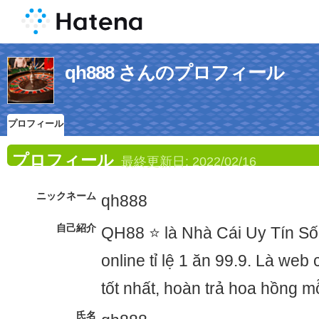
qh888 さんのプロフィール
プロフィール
プロフィール
最終更新日:
2022/02/16
ニックネーム
qh888
自己紹介
QH88 ⭐ là Nhà Cái Uy Tín Số 
online tỉ lệ 1 ăn 99.9. Là web
tốt nhất, hoàn trả hoa hồng m
氏名