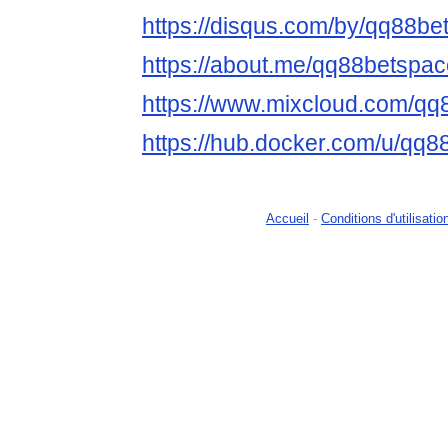
https://disqus.com/by/qq88be
https://about.me/qq88betspa
https://www.mixcloud.com/qq
https://hub.docker.com/u/qq
Accueil
-
Conditions d'utilisatio