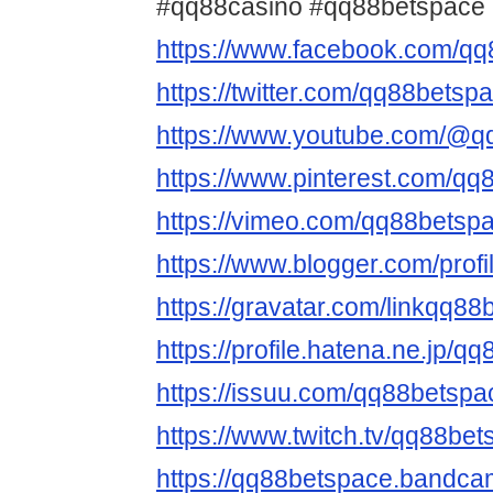
#qq88casino #qq88betspace
https://www.facebook.com/q
https://twitter.com/qq88betsp
https://www.youtube.com/@q
https://www.pinterest.com/qq
https://vimeo.com/qq88betsp
https://www.blogger.com/pro
https://gravatar.com/linkqq8
https://profile.hatena.ne.jp/q
https://issuu.com/qq88betspa
https://www.twitch.tv/qq88be
https://qq88betspace.bandc