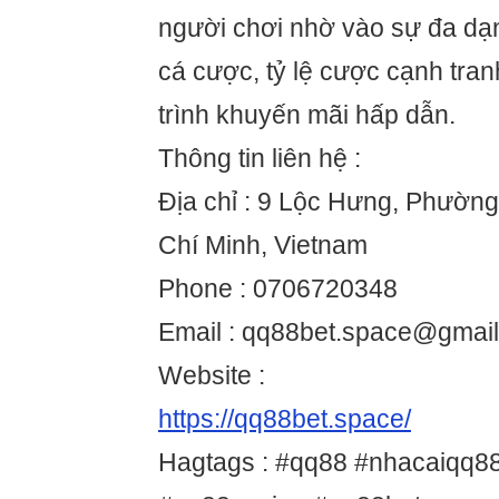
người chơi nhờ vào sự đa dạn
cá cược, tỷ lệ cược cạnh tra
trình khuyến mãi hấp dẫn.
Thông tin liên hệ :
Địa chỉ : 9 Lộc Hưng, Phường
Chí Minh, Vietnam
Phone : 0706720348
Email : qq88bet.space@gmai
Website :
https://qq88bet.space/
Hagtags : #qq88 #nhacaiqq8