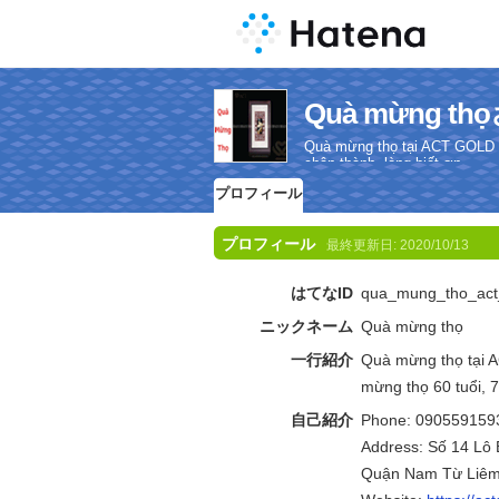
Quà mừng 
Quà mừng thọ tại ACT GOLD mó
chân thành, lòng biết ơn.
プロフィール
プロフィール
最終更新日:
2020/10/13
はてなID
qua_mung_tho_act
ニックネーム
Quà mừng thọ
一行紹介
Quà mừng thọ tại 
mừng thọ 60 tuổi, 7
自己紹介
Phone: 090559159
Address: Số 14 Lô
Quận Nam Từ Liêm,