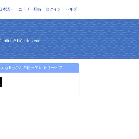
日本語
ユーザー登録
ログイン
ヘルプ
tuổi thể hiện tình cảm
 mừng thọさんの使っているサービス