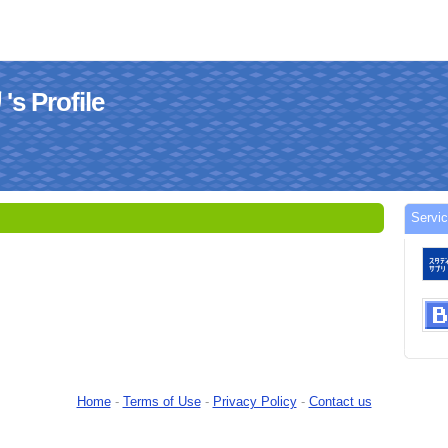
Profile
Serv
Home
-
Terms of Use
-
Privacy Policy
-
Contact us