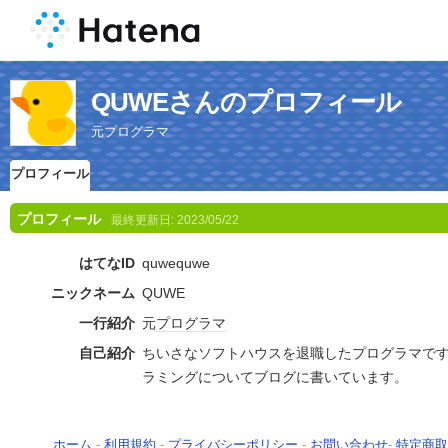
QUWEさんのプロフィール
元プログラマ
プロフィール
プロフィール
最終更新日:
2023/05/22
はてなID
quwequwe
ニックネーム
QUWE
一行紹介
元
プログラマ
自己紹介
ちいさなソフトハウスを退職したプログラマで
ラミングについてブログに書いています。
ホーム
-
利用規約
-
プライバシーポリシー
-
お問い合わせ
-
特定商取