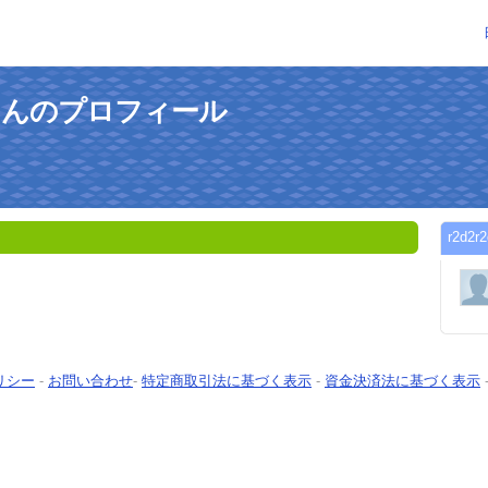
2d2さんのプロフィール
r2d
リシー
-
お問い合わせ
-
特定商取引法に基づく表示
-
資金決済法に基づく表示