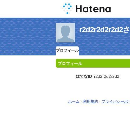
r2d2r2d2r
プロフィール
プロフィール
はてなID
r2d2r2d2r2d2
ホーム
-
利用規約
-
プライバシーポ