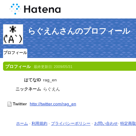
らぐえんさんのプロフィール
プロフィール
プロフィール
最終更新日:
2009/05/31
はてなID
rag_en
ニックネーム
らぐえん
Twitter
http://twitter.com/rag_en
ホーム
-
利用規約
-
プライバシーポリシー
-
お問い合わせ
-
特定商取