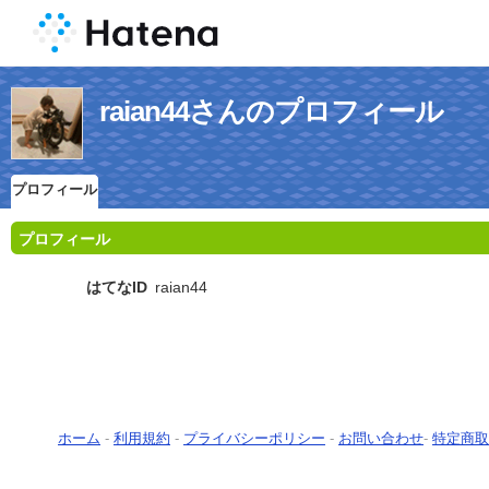
raian44さんのプロフィール
プロフィール
プロフィール
はてなID
raian44
ホーム
-
利用規約
-
プライバシーポリシー
-
お問い合わせ
-
特定商取