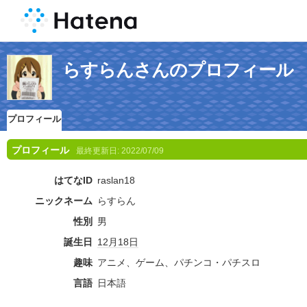
らすらんさんのプロフィール
プロフィール
プロフィール
最終更新日:
2022/07/09
はてなID
raslan18
ニックネーム
らすらん
性別
男
誕生日
12月18日
趣味
アニメ、ゲーム、パチンコ・パチスロ
言語
日本語