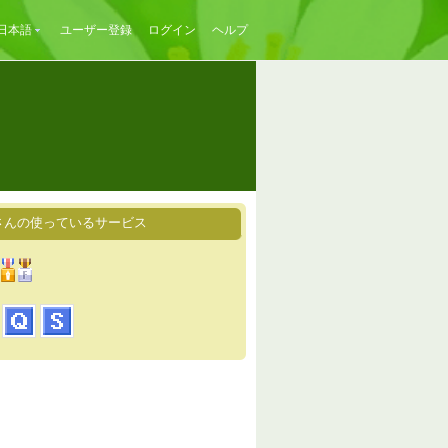
日本語
ユーザー登録
ログイン
ヘルプ
onさんの使っているサービス