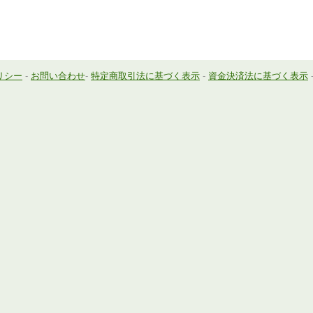
リシー
-
お問い合わせ
-
特定商取引法に基づく表示
-
資金決済法に基づく表示