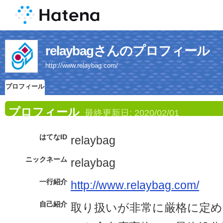
relaybagさんのプロフィール
http://www.relaybag.com/
プロフィール
プロフィール
最終更新日:
2020/02/01
はてなID
relaybag
ニックネーム
relaybag
一行紹介
http://www.relaybag.com/
自己紹介
取り扱いが非常に厳格に定