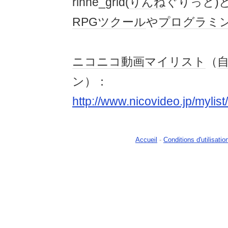
rinne_grid(
りんね
ぐりっと)
RPGツクール
や
プログラミ
ニコニコ動画
マイリスト
（
ン）：
http://www.nicovideo.jp/mylis
Accueil
-
Conditions d'utilisatio