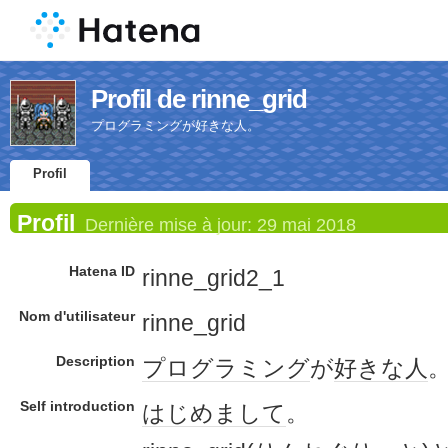
Profil de rinne_grid
プログラミングが好きな人。
Profil
Profil
Dernière mise à jour:
29 mai 2018
Hatena ID
rinne_grid2_1
Nom d'utilisateur
rinne_grid
Description
プログラミング
が
好きな人
Self introduction
はじめまして
。