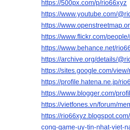
https://500px.com/p/rio66xyz
https://www.youtube.com/@ri
https://www.openstreetmap.or
https://www.flickr.com/people/
https://www.behance.net/rio6
https://archive.org/details/@r
https://sites.google.com/view/
https://profile.hatena.ne.jp/ri
https://www.blogger.com/pro
https://vietfones.vn/forum/m
https://rio66xyz.blogspot.com
cong-game-uy-tin-nhat-viet-n