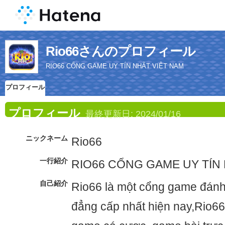
Rio66さんのプロフィール
RIO66 CỔNG GAME UY TÍN NHẤT VIỆT NAM
プロフィール
プロフィール
最終更新日:
2024/01/16
ニックネーム
Rio66
一行紹介
RIO66 CỔNG GAME UY TÍN
自己紹介
Rio66 là một cổng game đánh
đẳng cấp nhất hiện nay,Rio6