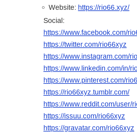
Website:
https://rio66.xyz/
Social:
https://www.facebook.com/rio
https://twitter.com/rio66xyz
https://www.instagram.com/ri
https://www.linkedin.com/in/ri
https://www.pinterest.com/rio
https://rio66xyz.tumblr.com/
https://www.reddit.com/user/r
https://issuu.com/rio66xyz
https://gravatar.com/rio66xyz