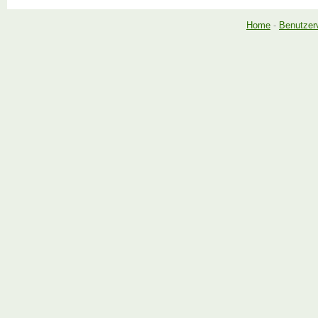
Home
-
Benutzer