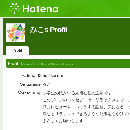
みこs Profil
Profil
Profil
Letzte Aktualisierung:
05.08.2021
Hatena ID
rirakkusuru
Spitzname
みこ
Vorstellung
小学生の娘がいる九州在住の主婦です。
このブログのコンセプトは「リラックス」です
商品レビューや、ホッとする話題、気になるニ
読むとリラックスできるような記事を心がけて
よろしくお願いします。