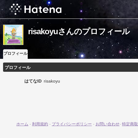
risakoyuさんのプロフィール
プロフィール
プロフィール
はてなID
risakoyu
ホーム
-
利用規約
-
プライバシーポリシー
-
お問い合わせ
-
特定商取