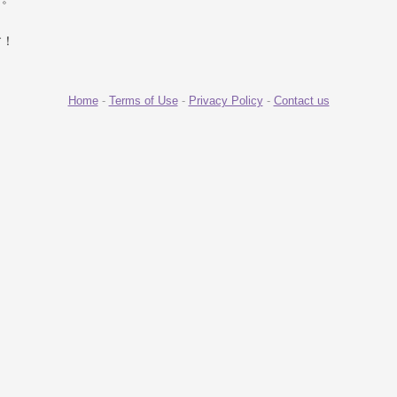
す！
Home
-
Terms of Use
-
Privacy Policy
-
Contact us