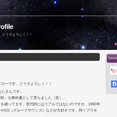
file
ーです。どうぞよろしく！！
Serv
itのコータローです。どうぞよろしく！！
のおじさんです。
野郎」を教科書として育ちました（笑）。
を綴ってます。世代的にはリアルではないのですが、1960年
やGS（グループサウンズ）などが大好きです。時々プラモ
も。