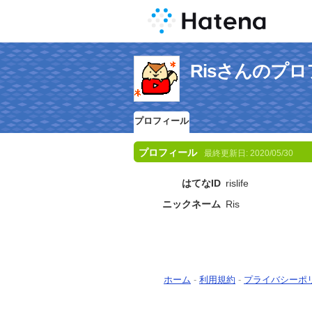
Risさんのプ
プロフィール
プロフィール
最終更新日:
2020/05/30
はてなID
rislife
ニックネーム
Ris
ホーム
-
利用規約
-
プライバシーポ