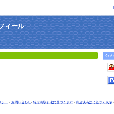
ロフィール
Ris
リシー
-
お問い合わせ
-
特定商取引法に基づく表示
-
資金決済法に基づく表示