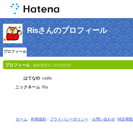
Risさんのプロフィール
プロフィール
プロフィール
最終更新日:
2020/05/30
はてなID
rislife
ニックネーム
Ris
ホーム
-
利用規約
-
プライバシーポリシー
-
お問い合わせ
-
特定商取