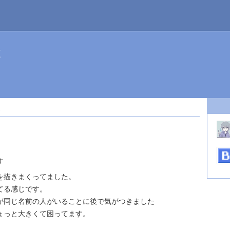
と
2
す
を描きまくってました。
てる感じです。
が同じ名前の人がいることに後で気がつきました
ょっと大きくて困ってます。