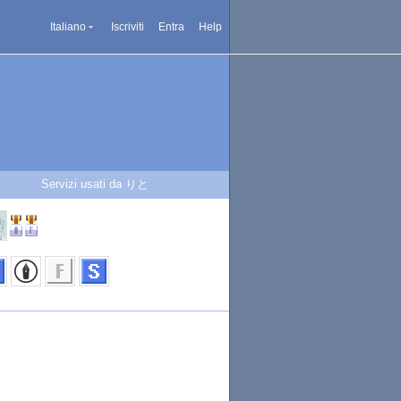
Italiano
Iscriviti
Entra
Help
Servizi usati da りと