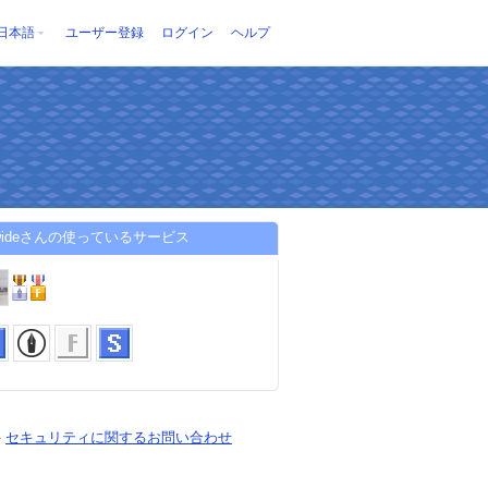
日本語
ユーザー登録
ログイン
ヘルプ
er-wideさんの使っているサービス
-
セキュリティに関するお問い合わせ