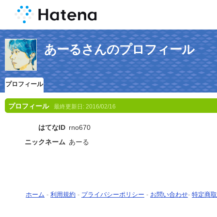
あーるさんのプロフィール
プロフィール
プロフィール
最終更新日:
2016/02/16
はてなID
rno670
ニックネーム
あーる
ホーム
-
利用規約
-
プライバシーポリシー
-
お問い合わせ
-
特定商取