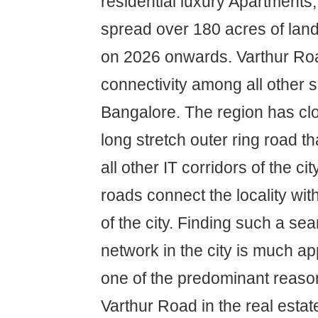
residential luxury Apartments, 
spread over 180 acres of lan
on 2026 onwards. Varthur Ro
connectivity among all other 
Bangalore. The region has clo
long stretch outer ring road th
all other IT corridors of the cit
roads connect the locality wit
of the city. Finding such a se
network in the city is much ap
one of the predominant reason
Varthur Road in the real estat