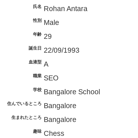
氏名
Rohan Antara
性別
Male
年齢
29
誕生日
22/09/1993
血液型
A
職業
SEO
学校
Bangalore School
住んでいるところ
Bangalore
生まれたところ
Bangalore
趣味
Chess